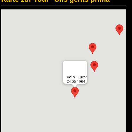
Köln
- Luxor
24.06.1984