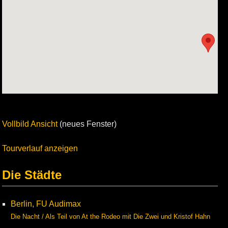
Vollbild Ansicht
(neues Fenster)
Tourverlauf anzeigen
Die Städte
Berlin, FU Audimax
Die Nacht / Als Teil von At the Rodeo mit Die Zwei und Kristof Hahn