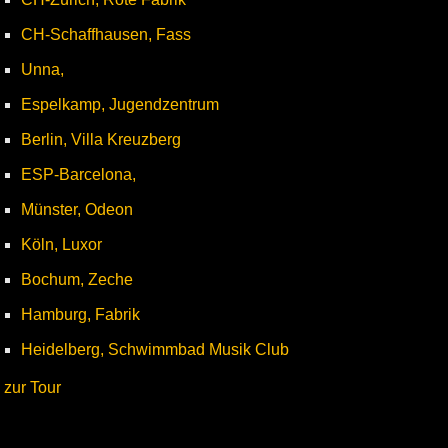
CH-Schaffhausen, Fass
Unna,
Espelkamp, Jugendzentrum
Berlin, Villa Kreuzberg
ESP-Barcelona,
Münster, Odeon
Köln, Luxor
Bochum, Zeche
Hamburg, Fabrik
Heidelberg, Schwimmbad Musik Club
zur Tour