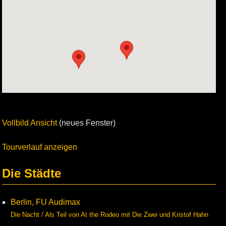
Vollbild Ansicht
(neues Fenster)
Tourverlauf anzeigen
Die Städte
Berlin, FU Audimax
Die Nacht / Als Teil von At the Rodeo mit Die Zwei und Kristof Hahn