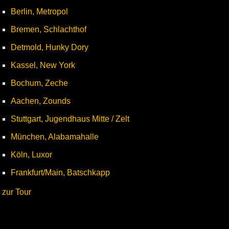
Berlin, Metropol
Bremen, Schlachthof
Detmold, Hunky Dory
Kassel, New York
Bochum, Zeche
Aachen, Zounds
Stuttgart, Jugendhaus Mitte / Zelt
München, Alabamahalle
Köln, Luxor
Frankfurt/Main, Batschkapp
zur Tour