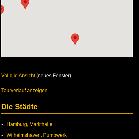
Vollbild Ansicht
(neues Fenster)
Tourverlauf anzeigen
Die Städte
Hamburg, Markthalle
Wilhelmshaven, Pumpwerk