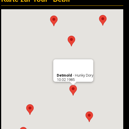
Detmold
- Hunky Dory
10.02.1985