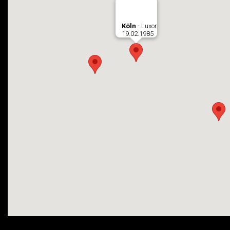
Köln
- Luxor
19.02.1985