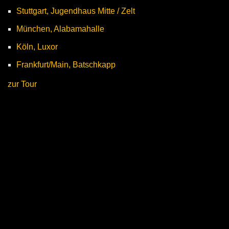
Stuttgart, Jugendhaus Mitte / Zelt
München, Alabamahalle
Köln, Luxor
Frankfurt/Main, Batschkapp
zur Tour