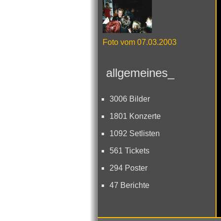
Foto vom 07.03.2003
allgemeines_
3006 Bilder
1801 Konzerte
1092 Setlisten
561 Tickets
294 Poster
47 Berichte