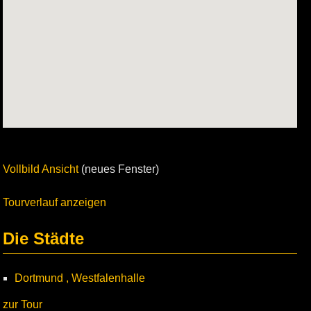
Vollbild Ansicht
(neues Fenster)
Tourverlauf anzeigen
Die Städte
Dortmund , Westfalenhalle
zur Tour