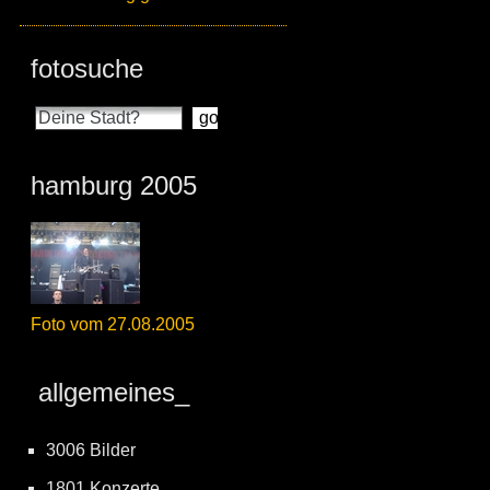
fotosuche
hamburg 2005
Foto vom 27.08.2005
allgemeines_
3006 Bilder
1801 Konzerte