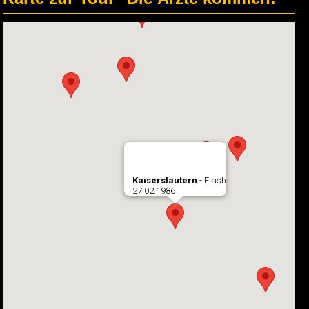
Kaiserslautern
- Flash
27.02.1986