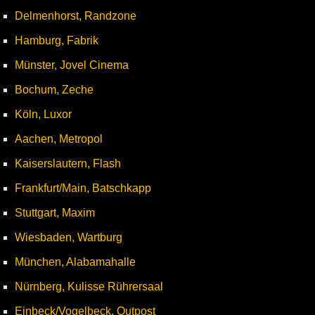
Delmenhorst, Randzone
Hamburg, Fabrik
Münster, Jovel Cinema
Bochum, Zeche
Köln, Luxor
Aachen, Metropol
Kaiserslautern, Flash
Frankfurt/Main, Batschkapp
Stuttgart, Maxim
Wiesbaden, Wartburg
München, Alabamahalle
Nürnberg, Kulisse Rührersaal
Einbeck/Vogelbeck, Outpost