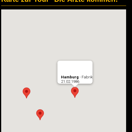
Hamburg
- Fabrik
21.02.1986