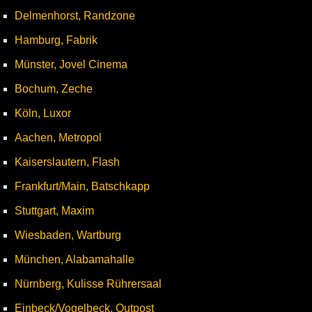
Delmenhorst, Randzone
Hamburg, Fabrik
Münster, Jovel Cinema
Bochum, Zeche
Köln, Luxor
Aachen, Metropol
Kaiserslautern, Flash
Frankfurt/Main, Batschkapp
Stuttgart, Maxim
Wiesbaden, Wartburg
München, Alabamahalle
Nürnberg, Kulisse Rührersaal
Einbeck/Vogelbeck, Outpost