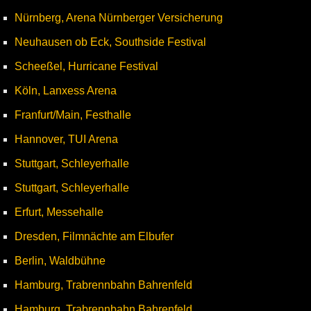
Nürnberg, Arena Nürnberger Versicherung
Neuhausen ob Eck, Southside Festival
Scheeßel, Hurricane Festival
Köln, Lanxess Arena
Franfurt/Main, Festhalle
Hannover, TUI Arena
Stuttgart, Schleyerhalle
Stuttgart, Schleyerhalle
Erfurt, Messehalle
Dresden, Filmnächte am Elbufer
Berlin, Waldbühne
Hamburg, Trabrennbahn Bahrenfeld
Hamburg, Trabrennbahn Bahrenfeld