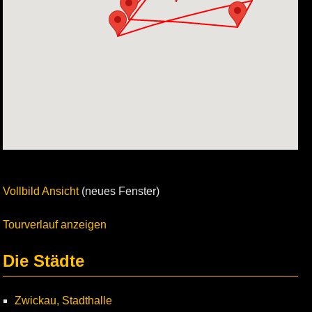
Vollbild Ansicht
(neues Fenster)
Tourverlauf anzeigen
Die Städte
Zwickau, Stadthalle