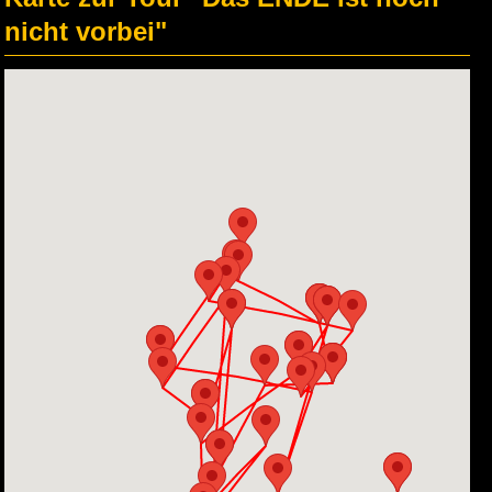
nicht vorbei"