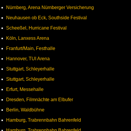
Nürnberg, Arena Nürnberger Versicherung
Neuhausen ob Eck, Southside Festival
Scheeßel, Hurricane Festival
Köln, Lanxess Arena
Franfurt/Main, Festhalle
Hannover, TUI Arena
Stuttgart, Schleyerhalle
Stuttgart, Schleyerhalle
Erfurt, Messehalle
Dresden, Filmnächte am Elbufer
Berlin, Waldbühne
Hamburg, Trabrennbahn Bahrenfeld
Hamburg, Trabrennbahn Bahrenfeld