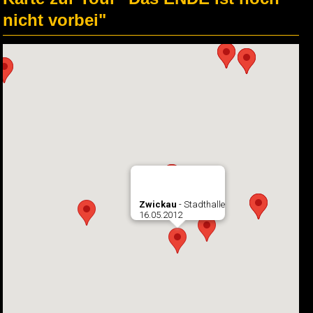
nicht vorbei"
Zwickau
- Stadthalle
16.05.2012