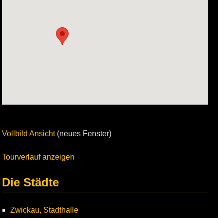
Vollbild Ansicht
(neues Fenster)
Tourverlauf anzeigen
Die Städte
Zwickau, Stadthalle