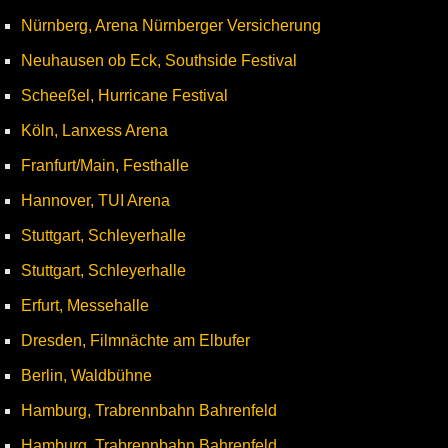
Nürnberg, Arena Nürnberger Versicherung
Neuhausen ob Eck, Southside Festival
Scheeßel, Hurricane Festival
Köln, Lanxess Arena
Franfurt/Main, Festhalle
Hannover, TUI Arena
Stuttgart, Schleyerhalle
Stuttgart, Schleyerhalle
Erfurt, Messehalle
Dresden, Filmnächte am Elbufer
Berlin, Waldbühne
Hamburg, Trabrennbahn Bahrenfeld
Hamburg, Trabrennbahn Bahrenfeld