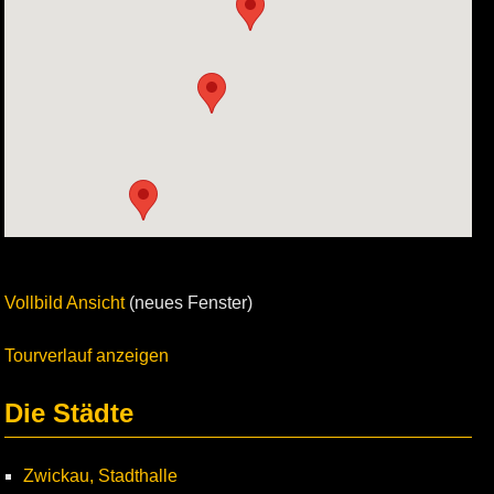
Vollbild Ansicht
(neues Fenster)
Tourverlauf anzeigen
Die Städte
Zwickau, Stadthalle