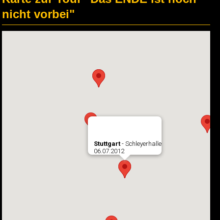
nicht vorbei"
Stuttgart
- Schleyerhalle
06.07.2012