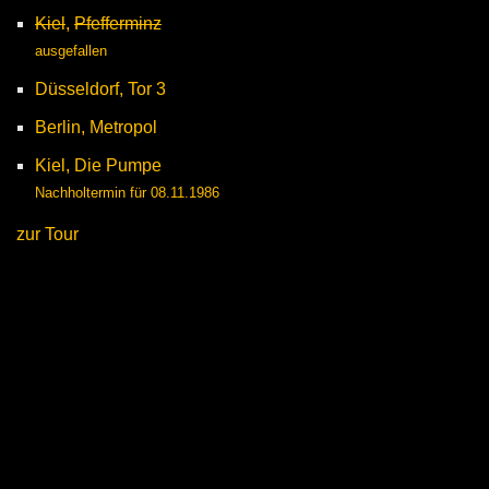
Kiel
,
Pfefferminz
ausgefallen
Düsseldorf, Tor 3
Berlin, Metropol
Kiel, Die Pumpe
Nachholtermin für 08.11.1986
zur Tour