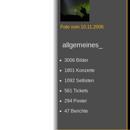
Foto vom 10.11.2006
allgemeines_
3006 Bilder
1801 Konzerte
1092 Setlisten
561 Tickets
294 Poster
47 Berichte