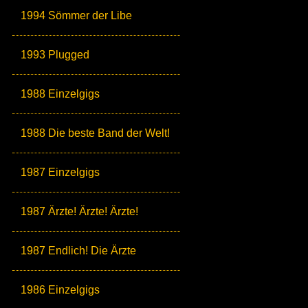
1994 Sömmer der Libe
1993 Plugged
1988 Einzelgigs
1988 Die beste Band der Welt!
1987 Einzelgigs
1987 Ärzte! Ärzte! Ärzte!
1987 Endlich! Die Ärzte
1986 Einzelgigs