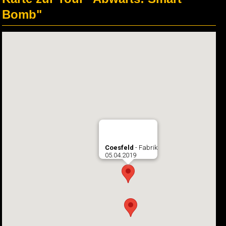
Bomb"
Coesfeld
- Fabrik
05.04.2019