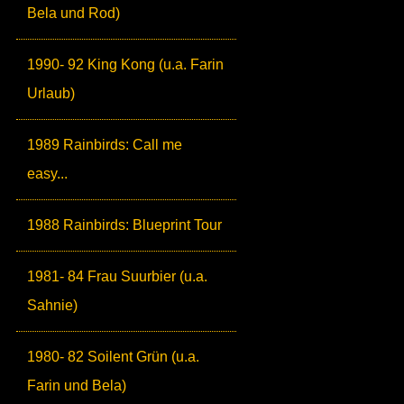
Bela und Rod)
1990- 92 King Kong (u.a. Farin
Urlaub)
1989 Rainbirds: Call me
easy...
1988 Rainbirds: Blueprint Tour
1981- 84 Frau Suurbier (u.a.
Sahnie)
1980- 82 Soilent Grün (u.a.
Farin und Bela)