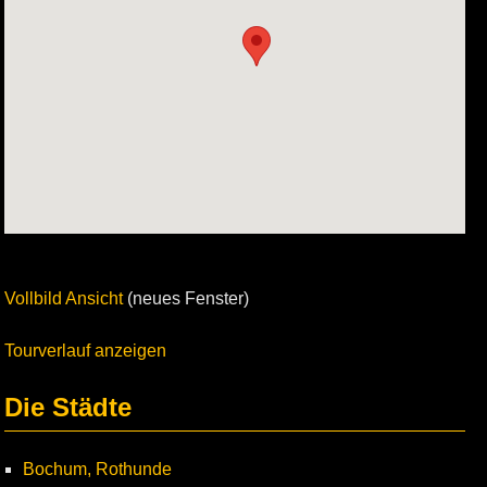
Vollbild Ansicht
(neues Fenster)
Tourverlauf anzeigen
Die Städte
Bochum, Rothunde