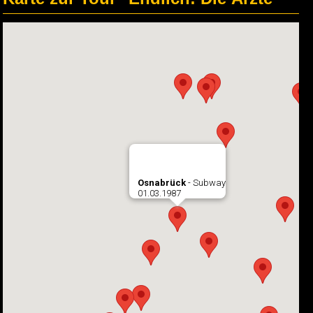
Osnabrück
- Subway
01.03.1987