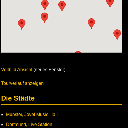
Vollbild Ansicht
(neues Fenster)
Tourverlauf anzeigen
Die Städte
Münster, Jovel Music Hall
Dortmund, Live Station