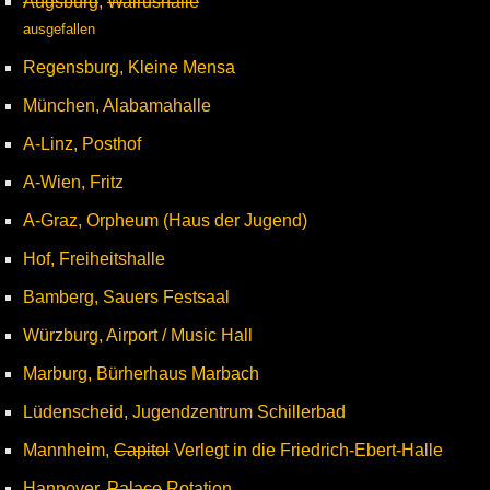
Augsburg
,
Walrushalle
ausgefallen
Regensburg, Kleine Mensa
München, Alabamahalle
A-Linz, Posthof
A-Wien, Fritz
A-Graz, Orpheum (Haus der Jugend)
Hof, Freiheitshalle
Bamberg, Sauers Festsaal
Würzburg, Airport / Music Hall
Marburg, Bürherhaus Marbach
Lüdenscheid, Jugendzentrum Schillerbad
Mannheim,
Capitol
Verlegt in die Friedrich-Ebert-Halle
Hannover,
Palace
Rotation