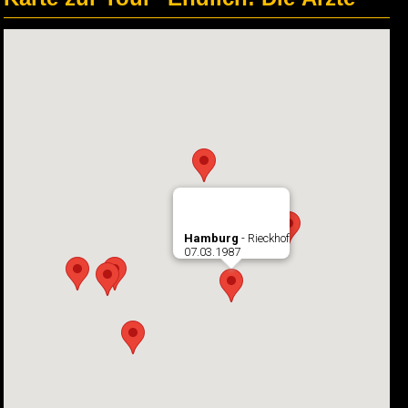
Hamburg
- Rieckhof
07.03.1987