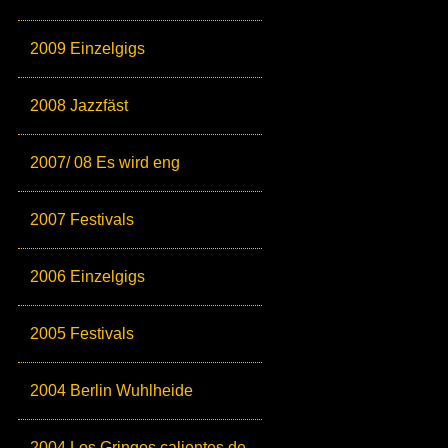
2009 Einzelgigs
2008 Jazzfäst
2007/ 08 Es wird eng
2007 Festivals
2006 Einzelgigs
2005 Festivals
2004 Berlin Wuhlheide
2004 Los Gringos calientes de