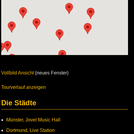
Vollbild Ansicht
(neues Fenster)
Tourverlauf anzeigen
Die Städte
Münster, Jovel Music Hall
Dortmund, Live Station