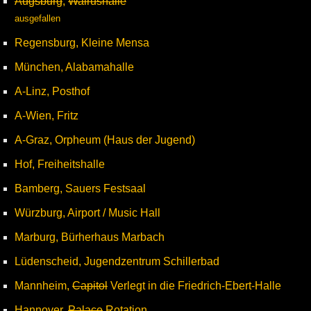
Augsburg
,
Walrushalle
ausgefallen
Regensburg, Kleine Mensa
München, Alabamahalle
A-Linz, Posthof
A-Wien, Fritz
A-Graz, Orpheum (Haus der Jugend)
Hof, Freiheitshalle
Bamberg, Sauers Festsaal
Würzburg, Airport / Music Hall
Marburg, Bürherhaus Marbach
Lüdenscheid, Jugendzentrum Schillerbad
Mannheim,
Capitol
Verlegt in die Friedrich-Ebert-Halle
Hannover,
Palace
Rotation