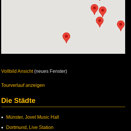
Vollbild Ansicht
(neues Fenster)
Tourverlauf anzeigen
Die Städte
Münster, Jovel Music Hall
Dortmund, Live Station