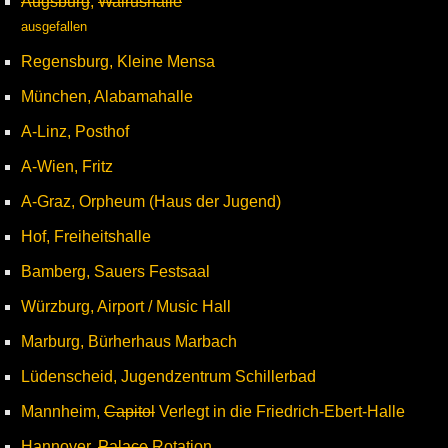
Augsburg
,
Walrushalle
ausgefallen
Regensburg, Kleine Mensa
München, Alabamahalle
A-Linz, Posthof
A-Wien, Fritz
A-Graz, Orpheum (Haus der Jugend)
Hof, Freiheitshalle
Bamberg, Sauers Festsaal
Würzburg, Airport / Music Hall
Marburg, Bürherhaus Marbach
Lüdenscheid, Jugendzentrum Schillerbad
Mannheim,
Capitol
Verlegt in die Friedrich-Ebert-Halle
Hannover,
Palace
Rotation