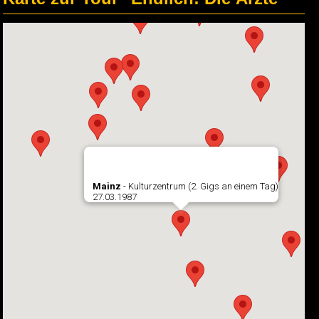
Mainz
- Kulturzentrum (2. Gigs an einem Tag)
27.03.1987