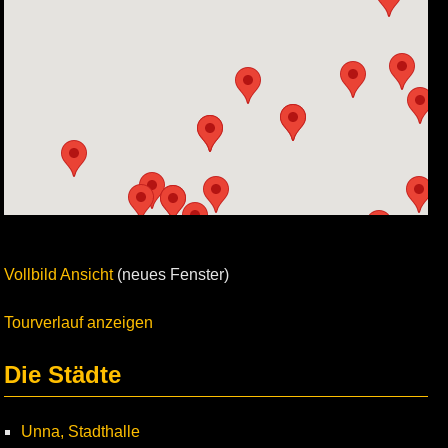
Vollbild Ansicht
(neues Fenster)
Tourverlauf anzeigen
Die Städte
Unna, Stadthalle