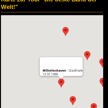
Welt!"
Wilhelmshaven
- Stadthalle
13.05.1988