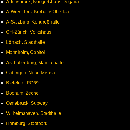
A-Innsbruck, Kongreßhaus Dogana
A-Wien,
Fritz
Kurhalle Oberlaa
A-Salzburg, Kongreßhalle
CH-Zürich, Volkshaus
Lörrach, Stadthalle
Mannheim, Capitol
Aschaffenburg, Maintalhalle
Göttingen, Neue Mensa
Bielefeld, PC69
Bochum, Zeche
Osnabrück, Subway
Wilhelmshaven, Stadthalle
Hamburg, Stadtpark