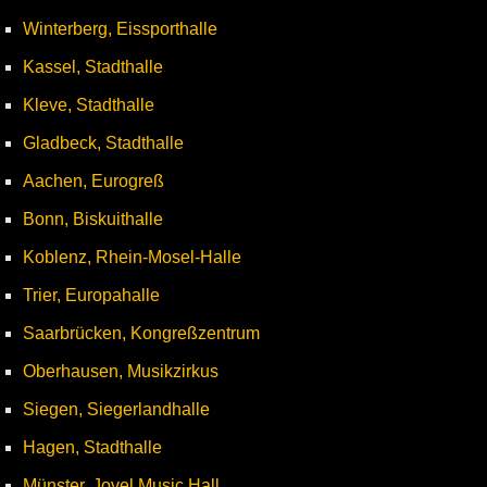
Winterberg, Eissporthalle
Kassel, Stadthalle
Kleve, Stadthalle
Gladbeck, Stadthalle
Aachen, Eurogreß
Bonn, Biskuithalle
Koblenz, Rhein-Mosel-Halle
Trier, Europahalle
Saarbrücken, Kongreßzentrum
Oberhausen, Musikzirkus
Siegen, Siegerlandhalle
Hagen, Stadthalle
Münster, Jovel Music Hall