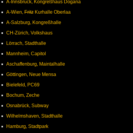
A-Innsbruck, Kongreßhaus Dogana
A-Wien,
Fritz
Kurhalle Oberlaa
A-Salzburg, Kongreßhalle
CH-Zürich, Volkshaus
Lörrach, Stadthalle
Mannheim, Capitol
Aschaffenburg, Maintalhalle
Göttingen, Neue Mensa
Bielefeld, PC69
Bochum, Zeche
Osnabrück, Subway
Wilhelmshaven, Stadthalle
Hamburg, Stadtpark