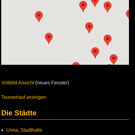
Vollbild Ansicht
(neues Fenster)
Tourverlauf anzeigen
Die Städte
Unna, Stadthalle