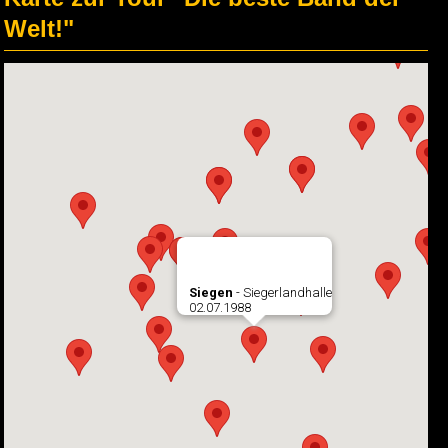
Welt!"
Siegen
- Siegerlandhalle
02.07.1988