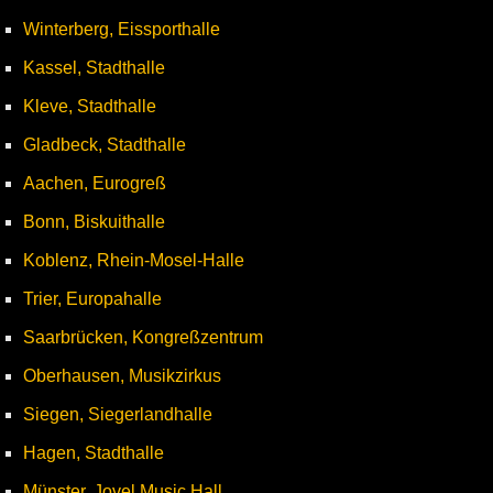
Winterberg, Eissporthalle
Kassel, Stadthalle
Kleve, Stadthalle
Gladbeck, Stadthalle
Aachen, Eurogreß
Bonn, Biskuithalle
Koblenz, Rhein-Mosel-Halle
Trier, Europahalle
Saarbrücken, Kongreßzentrum
Oberhausen, Musikzirkus
Siegen, Siegerlandhalle
Hagen, Stadthalle
Münster, Jovel Music Hall