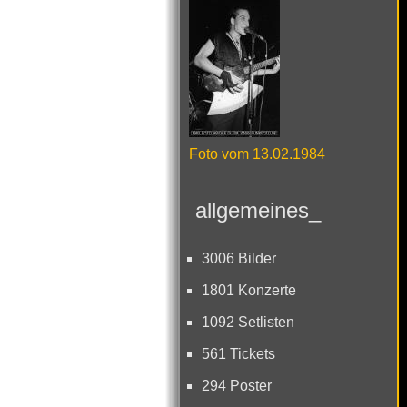
Foto vom 13.02.1984
allgemeines_
3006 Bilder
1801 Konzerte
1092 Setlisten
561 Tickets
294 Poster