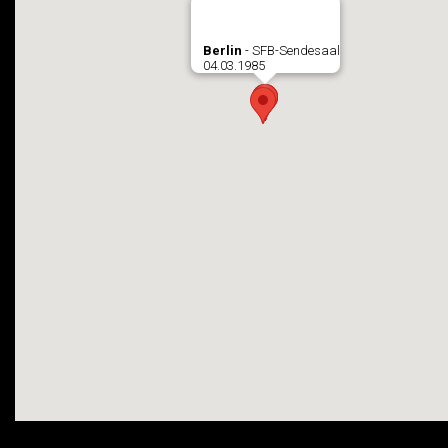
Berlin
- SFB-Sendesaal
04.03.1985