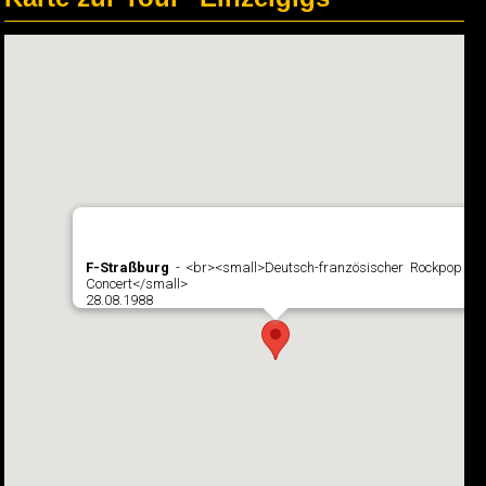
F-Straßburg
- <br><small>Deutsch-französischer Rockpop in
Concert</small>
28.08.1988