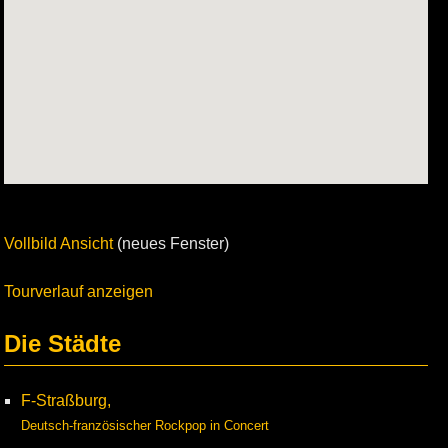
Vollbild Ansicht
(neues Fenster)
Tourverlauf anzeigen
Die Städte
F-Straßburg,
Deutsch-französischer Rockpop in Concert