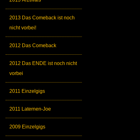
2013 Das Comeback ist noch
nicht vorbei!
2012 Das Comeback
2012 Das ENDE ist noch nicht
vorbei
2011 Einzelgigs
2011 Laternen-Joe
2009 Einzelgigs