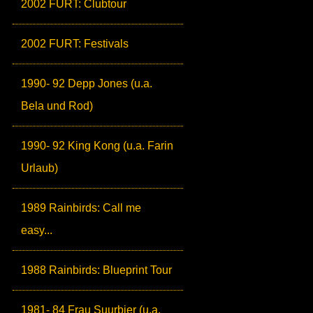
2002 FURT: Clubtour
2002 FURT: Festivals
1990- 92 Depp Jones (u.a.
Bela und Rod)
1990- 92 King Kong (u.a. Farin
Urlaub)
1989 Rainbirds: Call me
easy...
1988 Rainbirds: Blueprint Tour
1981- 84 Frau Suurbier (u.a.