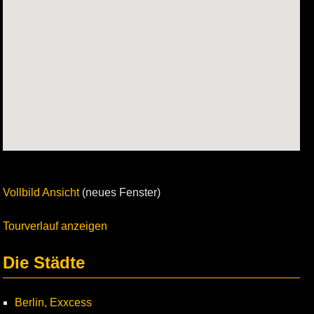
Vollbild Ansicht
(neues Fenster)
Tourverlauf anzeigen
Die Städte
Berlin, Exxcess