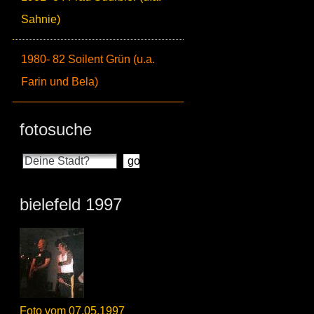
Sahnie)
1980- 82 Soilent Grün (u.a.
Farin und Bela)
fotosuche
bielefeld 1997
Foto vom 07.05.1997