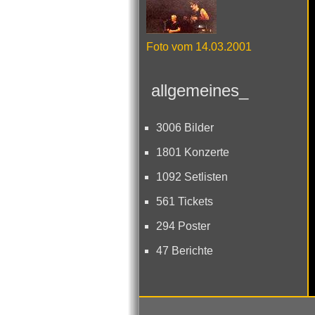
Foto vom 14.03.2001
allgemeines_
3006 Bilder
1801 Konzerte
1092 Setlisten
561 Tickets
294 Poster
47 Berichte