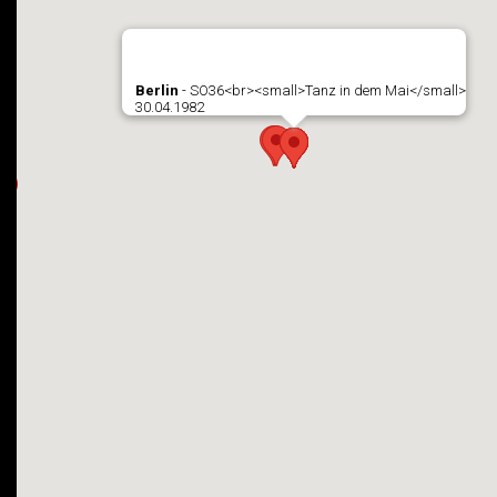
Berlin
- SO36<br><small>Tanz in dem Mai</small>
30.04.1982