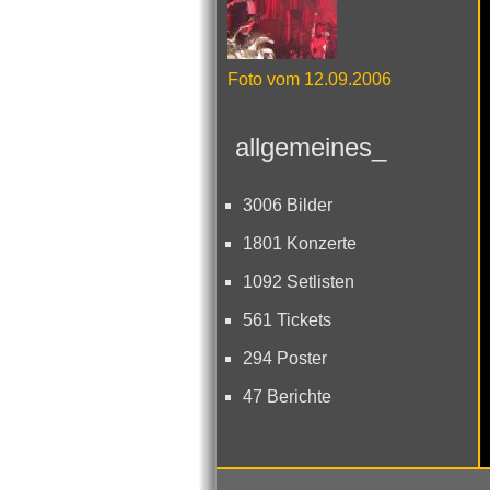
Foto vom 12.09.2006
allgemeines_
3006 Bilder
1801 Konzerte
1092 Setlisten
561 Tickets
294 Poster
47 Berichte