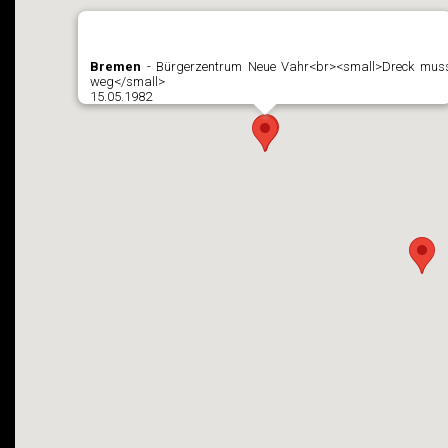
Bremen
- Bürgerzentrum Neue Vahr<br><small>Dreck mus
weg</small>
15.05.1982