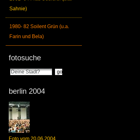
Sahnie)
1980- 82 Soilent Grün (u.a.
Farin und Bela)
fotosuche
berlin 2004
Foto vom 20.06.2004