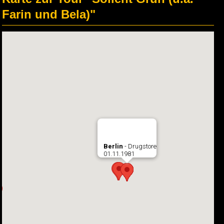
Farin und Bela)"
Berlin
- Drugstore
01.11.1981