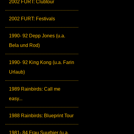
2002 FURT: Clubtour
2002 FURT: Festivals
1990- 92 Depp Jones (u.a.
Bela und Rod)
1990- 92 King Kong (u.a. Farin
Urlaub)
1989 Rainbirds: Call me
easy...
1988 Rainbirds: Blueprint Tour
1981- 84 Frau Suurbier (u.a.