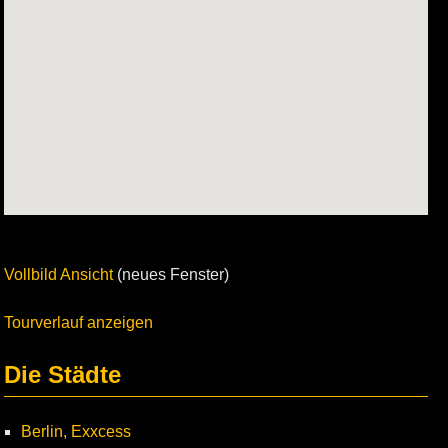
Vollbild Ansicht
(neues Fenster)
Tourverlauf anzeigen
Die Städte
Berlin, Exxcess