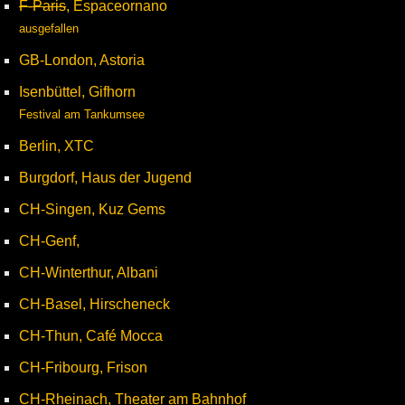
F-Paris
, Espaceornano
ausgefallen
GB-London, Astoria
Isenbüttel, Gifhorn
Festival am Tankumsee
Berlin, XTC
Burgdorf, Haus der Jugend
CH-Singen, Kuz Gems
CH-Genf,
CH-Winterthur, Albani
CH-Basel, Hirscheneck
CH-Thun, Café Mocca
CH-Fribourg, Frison
CH-Rheinach, Theater am Bahnhof