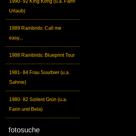
1990- 92 King Kong (u.a. Farin
Urlaub)
1989 Rainbirds: Call me
easy...
1988 Rainbirds: Blueprint Tour
1981- 84 Frau Suurbier (u.a.
Sahnie)
1980- 82 Soilent Grün (u.a.
Farin und Bela)
fotosuche