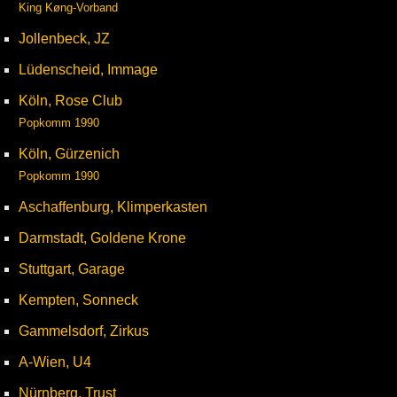
King Køng-Vorband
Jollenbeck, JZ
Lüdenscheid, Immage
Köln, Rose Club
Popkomm 1990
Köln, Gürzenich
Popkomm 1990
Aschaffenburg, Klimperkasten
Darmstadt, Goldene Krone
Stuttgart, Garage
Kempten, Sonneck
Gammelsdorf, Zirkus
A-Wien, U4
Nürnberg, Trust