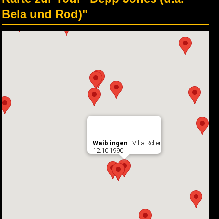
Bela und Rod)"
Waiblingen
- Villa Roller
12.10.1990