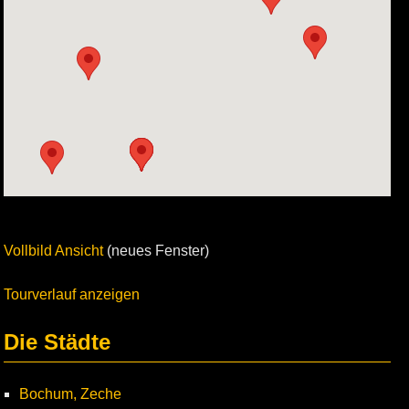
Vollbild Ansicht
(neues Fenster)
Tourverlauf anzeigen
Die Städte
Bochum, Zeche