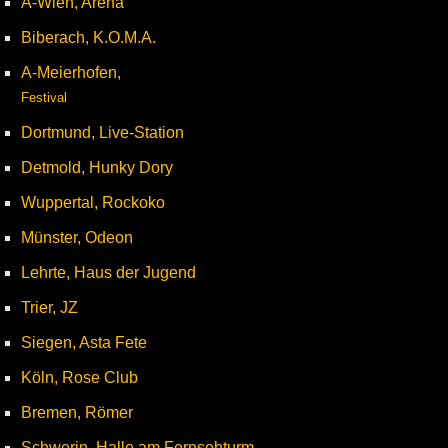
A-Wien, Arena
Biberach, K.O.M.A.
A-Meierhofen,
Festival
Dortmund, Live-Station
Detmold, Hunky Dory
Wuppertal, Rockoko
Münster, Odeon
Lehrte, Haus der Jugend
Trier, JZ
Siegen, Asta Fete
Köln, Rose Club
Bremen, Römer
Schwerin, Halle am Fernsehturm