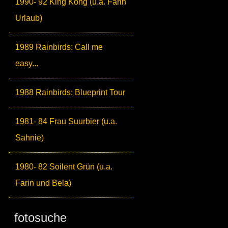
1990- 92 King Kong (u.a. Farin
Urlaub)
1989 Rainbirds: Call me
easy...
1988 Rainbirds: Blueprint Tour
1981- 84 Frau Suurbier (u.a.
Sahnie)
1980- 82 Soilent Grün (u.a.
Farin und Bela)
fotosuche