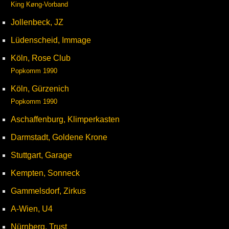
King Køng-Vorband
Jollenbeck, JZ
Lüdenscheid, Immage
Köln, Rose Club
Popkomm 1990
Köln, Gürzenich
Popkomm 1990
Aschaffenburg, Klimperkasten
Darmstadt, Goldene Krone
Stuttgart, Garage
Kempten, Sonneck
Gammelsdorf, Zirkus
A-Wien, U4
Nürnberg, Trust