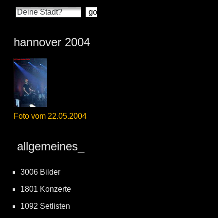
hannover 2004
Foto vom 22.05.2004
allgemeines_
3006 Bilder
1801 Konzerte
1092 Setlisten