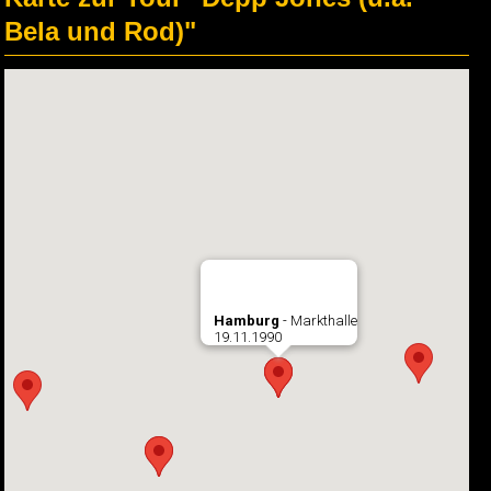
Bela und Rod)"
Hamburg
- Markthalle
19.11.1990