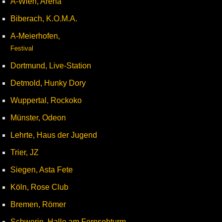
A-Wien, Arena
Biberach, K.O.M.A.
A-Meierhofen,
Festival
Dortmund, Live-Station
Detmold, Hunky Dory
Wuppertal, Rockoko
Münster, Odeon
Lehrte, Haus der Jugend
Trier, JZ
Siegen, Asta Fete
Köln, Rose Club
Bremen, Römer
Schwerin, Halle am Fernsehturm