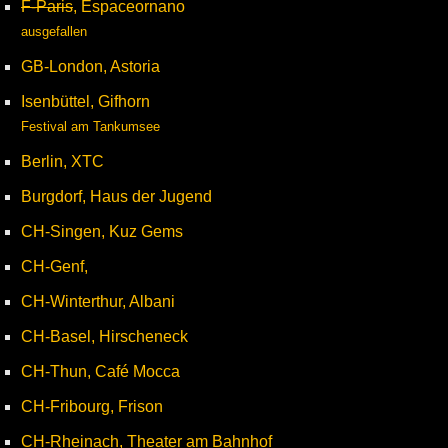
F-Paris
, Espaceornano
ausgefallen
GB-London, Astoria
Isenbüttel, Gifhorn
Festival am Tankumsee
Berlin, XTC
Burgdorf, Haus der Jugend
CH-Singen, Kuz Gems
CH-Genf,
CH-Winterthur, Albani
CH-Basel, Hirscheneck
CH-Thun, Café Mocca
CH-Fribourg, Frison
CH-Rheinach, Theater am Bahnhof