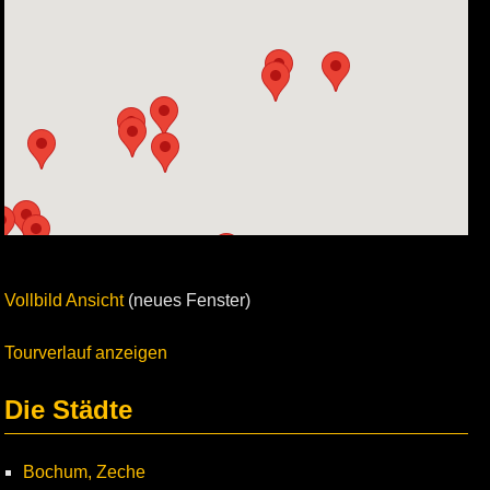
Vollbild Ansicht
(neues Fenster)
Tourverlauf anzeigen
Die Städte
Bochum, Zeche