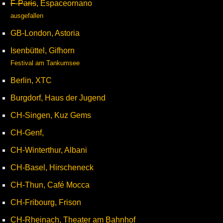
F-Paris
, Espaceornano
ausgefallen
GB-London, Astoria
Isenbüttel, Gifhorn
Festival am Tankumsee
Berlin, XTC
Burgdorf, Haus der Jugend
CH-Singen, Kuz Gems
CH-Genf,
CH-Winterthur, Albani
CH-Basel, Hirscheneck
CH-Thun, Café Mocca
CH-Fribourg, Frison
CH-Rheinach, Theater am Bahnhof