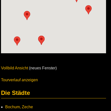
Vollbild Ansicht
(neues Fenster)
Tourverlauf anzeigen
Die Städte
Bochum, Zeche