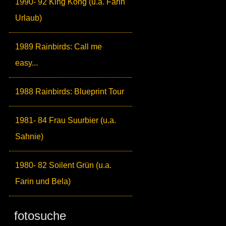
1990- 92 King Kong (u.a. Farin
Urlaub)
1989 Rainbirds: Call me
easy...
1988 Rainbirds: Blueprint Tour
1981- 84 Frau Suurbier (u.a.
Sahnie)
1980- 82 Soilent Grün (u.a.
Farin und Bela)
fotosuche