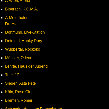
A-Wien, Arena
Biberach, K.O.M.A.
A-Meierhofen,
Festival
Dortmund, Live-Station
Detmold, Hunky Dory
Wuppertal, Rockoko
Münster, Odeon
Lehrte, Haus der Jugend
Trier, JZ
Siegen, Asta Fete
Köln, Rose Club
Bremen, Römer
Schwerin, Halle am Fernsehturm