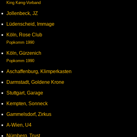
King Køng-Vorband
Jollenbeck, JZ
Lüdenscheid, Immage
Köln, Rose Club
Popkomm 1990
Köln, Gürzenich
Popkomm 1990
Aschaffenburg, Klimperkasten
Darmstadt, Goldene Krone
Stuttgart, Garage
Kempten, Sonneck
Gammelsdorf, Zirkus
A-Wien, U4
Nürnberg, Trust