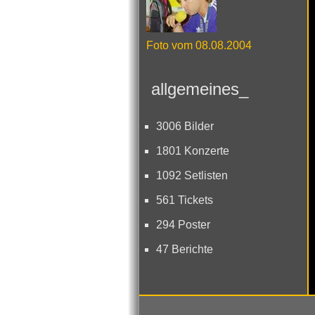
Foto vom 08.08.2004
allgemeines_
3006 Bilder
1801 Konzerte
1092 Setlisten
561 Tickets
294 Poster
47 Berichte