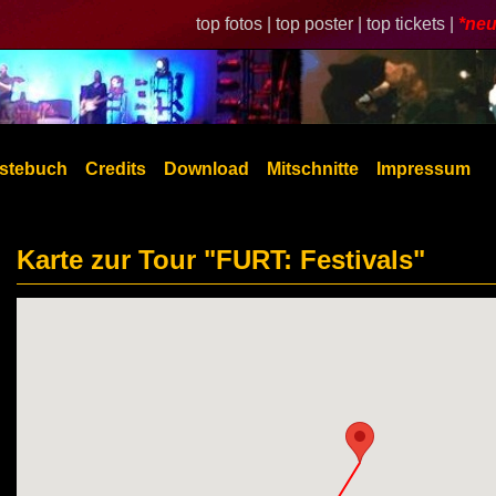
top fotos |
top poster |
top tickets |
*neu
stebuch
Credits
Download
Mitschnitte
Impressum
Karte zur Tour "FURT: Festivals"