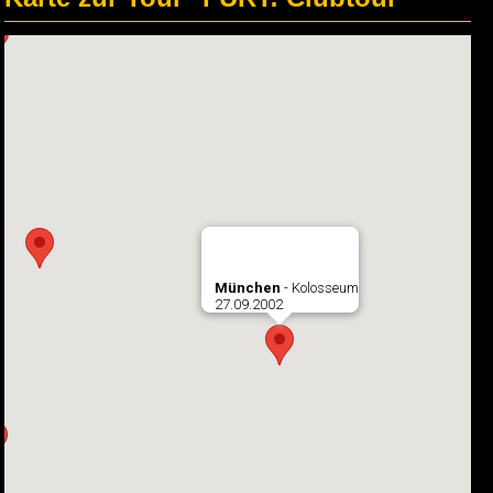
München
- Kolosseum
27.09.2002