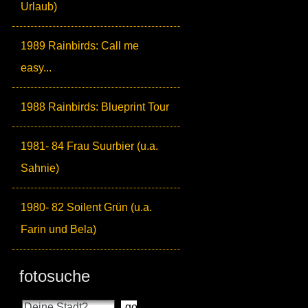
Urlaub)
1989 Rainbirds: Call me
easy...
1988 Rainbirds: Blueprint Tour
1981- 84 Frau Suurbier (u.a.
Sahnie)
1980- 82 Soilent Grün (u.a.
Farin und Bela)
fotosuche