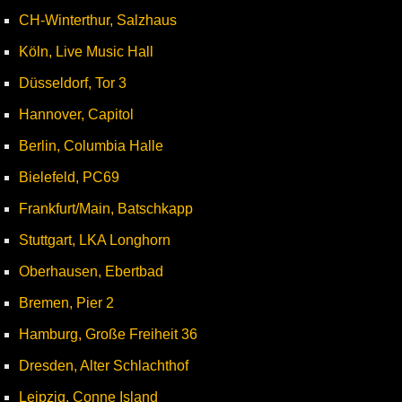
CH-Winterthur, Salzhaus
Köln, Live Music Hall
Düsseldorf, Tor 3
Hannover, Capitol
Berlin, Columbia Halle
Bielefeld, PC69
Frankfurt/Main, Batschkapp
Stuttgart, LKA Longhorn
Oberhausen, Ebertbad
Bremen, Pier 2
Hamburg, Große Freiheit 36
Dresden, Alter Schlachthof
Leipzig, Conne Island