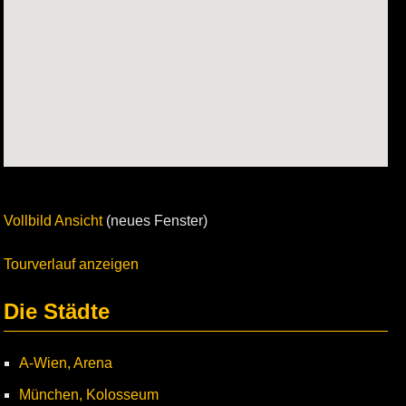
Vollbild Ansicht
(neues Fenster)
Tourverlauf anzeigen
Die Städte
A-Wien, Arena
München, Kolosseum