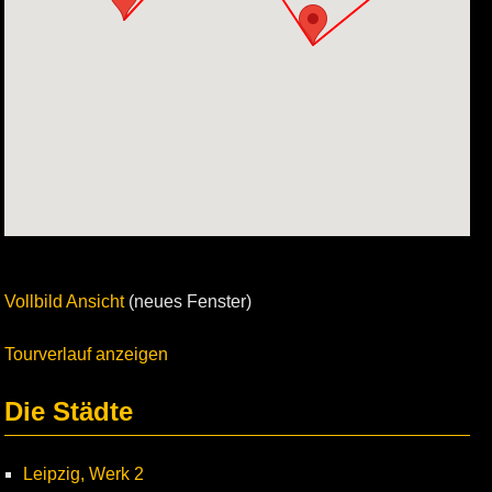
Vollbild Ansicht
(neues Fenster)
Tourverlauf anzeigen
Die Städte
Leipzig, Werk 2