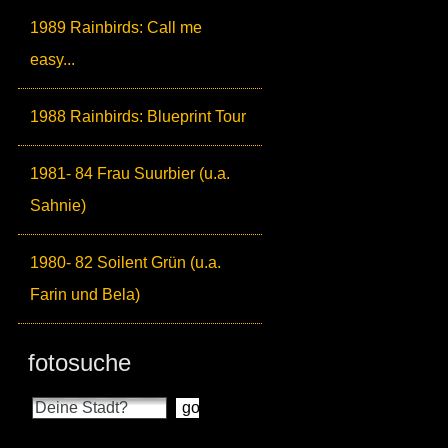
1989 Rainbirds: Call me
easy...
1988 Rainbirds: Blueprint Tour
1981- 84 Frau Suurbier (u.a.
Sahnie)
1980- 82 Soilent Grün (u.a.
Farin und Bela)
fotosuche