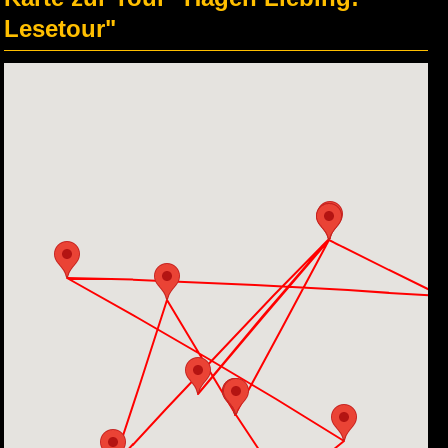
Lesetour"