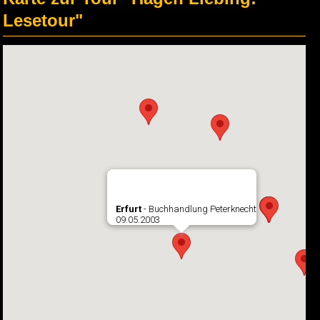
Lesetour"
Erfurt
- Buchhandlung Peterknecht
09.05.2003