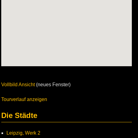
Vollbild Ansicht
(neues Fenster)
Tourverlauf anzeigen
Die Städte
Leipzig, Werk 2