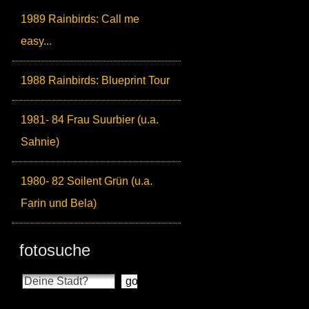
1989 Rainbirds: Call me
easy...
1988 Rainbirds: Blueprint Tour
1981- 84 Frau Suurbier (u.a.
Sahnie)
1980- 82 Soilent Grün (u.a.
Farin und Bela)
fotosuche