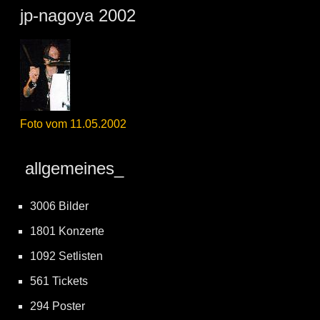
jp-nagoya 2002
Foto vom 11.05.2002
allgemeines_
3006 Bilder
1801 Konzerte
1092 Setlisten
561 Tickets
294 Poster