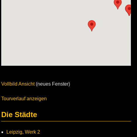
Vollbild Ansicht
(neues Fenster)
Tourverlauf anzeigen
Die Städte
Leipzig, Werk 2