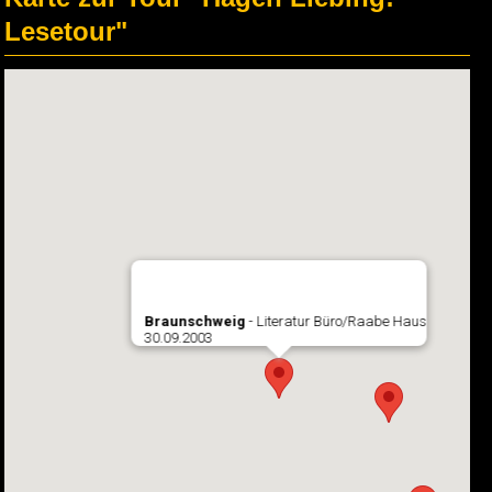
Lesetour"
Braunschweig
- Literatur Büro/Raabe Haus
30.09.2003