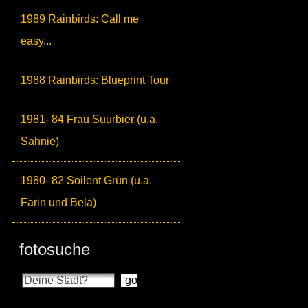
1989 Rainbirds: Call me
easy...
1988 Rainbirds: Blueprint Tour
1981- 84 Frau Suurbier (u.a.
Sahnie)
1980- 82 Soilent Grün (u.a.
Farin und Bela)
fotosuche