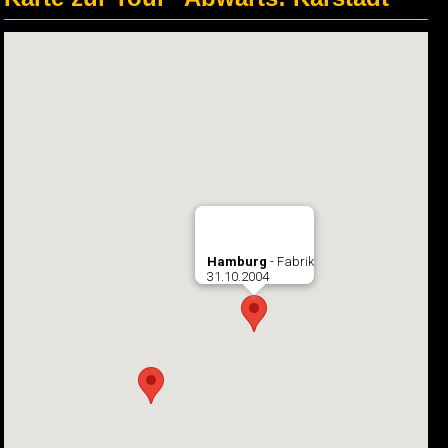
Hamburg
- Fabrik
31.10.2004