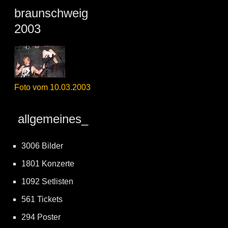
braunschweig
2003
Foto vom 10.03.2003
allgemeines_
3006 Bilder
1801 Konzerte
1092 Setlisten
561 Tickets
294 Poster