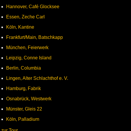
Hannover, Café Glocksee
Essen, Zeche Carl
Köln, Kantine
Frankfurt/Main, Batschkapp
München, Feierwerk
Leipzig, Conne Island
Berlin, Columbia
Lingen, Alter Schlachthof e. V.
Hamburg, Fabrik
Osnabrück, Westwerk
Münster, Gleis 22
Köln, Palladium
zur Tour