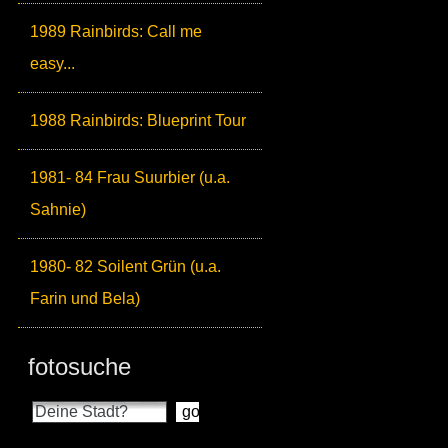
1989 Rainbirds: Call me
easy...
1988 Rainbirds: Blueprint Tour
1981- 84 Frau Suurbier (u.a.
Sahnie)
1980- 82 Soilent Grün (u.a.
Farin und Bela)
fotosuche