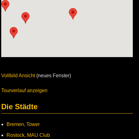
Vollbild Ansicht
(neues Fenster)
Tourverlauf anzeigen
Die Städte
Bremen, Tower
Rostock, MAU Club