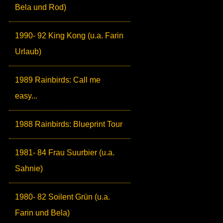
Bela und Rod)
1990- 92 King Kong (u.a. Farin
Urlaub)
1989 Rainbirds: Call me
easy...
1988 Rainbirds: Blueprint Tour
1981- 84 Frau Suurbier (u.a.
Sahnie)
1980- 82 Soilent Grün (u.a.
Farin und Bela)