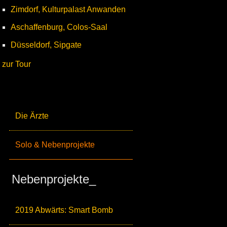
Zimdorf, Kulturpalast Anwanden
Aschaffenburg, Colos-Saal
Düsseldorf, Sipgate
zur Tour
Die Ärzte
Solo & Nebenprojekte
Nebenprojekte_
2019 Abwärts: Smart Bomb