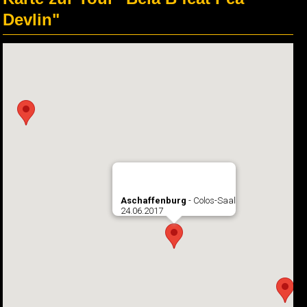
Devlin"
Aschaffenburg
- Colos-Saal
24.06.2017