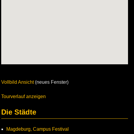
Vollbild Ansicht
(neues Fenster)
Tourverlauf anzeigen
Die Städte
Magdeburg, Campus Festival