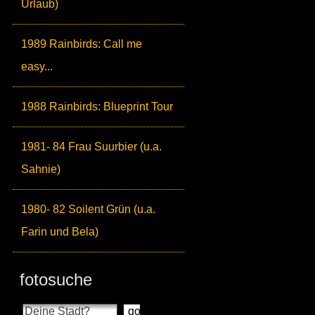
Urlaub)
1989 Rainbirds: Call me
easy...
1988 Rainbirds: Blueprint Tour
1981- 84 Frau Suurbier (u.a.
Sahnie)
1980- 82 Soilent Grün (u.a.
Farin und Bela)
fotosuche