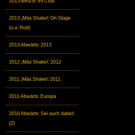
2013 Bela B: Im Club
2013 ¡Más Shake!: On Stage
(u.a. Rod)
2013 Abwärts: 2013
2012 ¡Más Shake!: 2012
2011 ¡Más Shake!: 2011
2011 Abwärts: Europa
2010 Abwärts: Sei auch dabei!
(2)