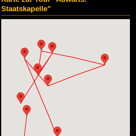
Staatskapelle"