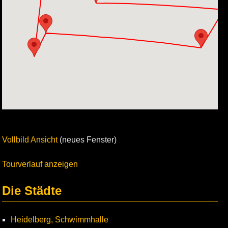
Vollbild Ansicht
(neues Fenster)
Tourverlauf anzeigen
Die Städte
Heidelberg, Schwimmhalle