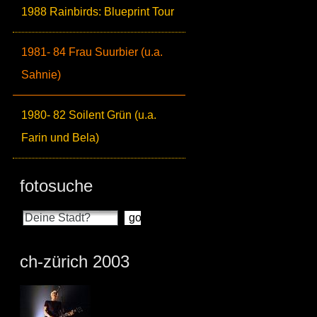
1988 Rainbirds: Blueprint Tour
1981- 84 Frau Suurbier (u.a.
Sahnie)
1980- 82 Soilent Grün (u.a.
Farin und Bela)
fotosuche
ch-zürich 2003