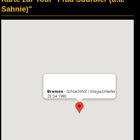
Sahnie)"
Bremen
- Schlachthof / Magazinkeller
23.04.1983