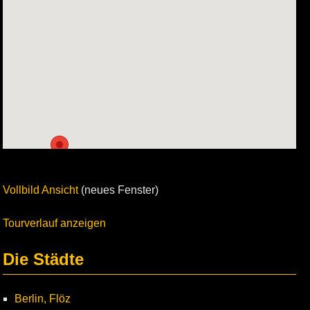
Vollbild Ansicht
(neues Fenster)
Tourverlauf anzeigen
Die Städte
Berlin, Flöz