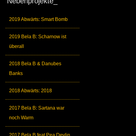
Nebenprojekte_
2019 Abwärts: Smart Bomb
2019 Bela B: Scharnow ist
überall
2018 Bela B & Danubes
Banks
2018 Abwärts: 2018
2017 Bela B: Sartana war
noch Warm
2017 Bela B feat Pea Devlin