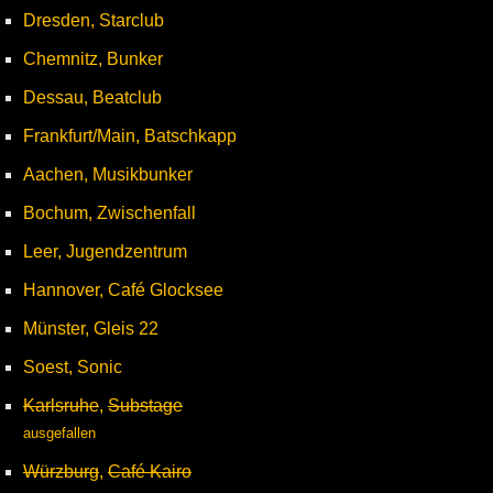
Dresden, Starclub
Chemnitz, Bunker
Dessau, Beatclub
Frankfurt/Main, Batschkapp
Aachen, Musikbunker
Bochum, Zwischenfall
Leer, Jugendzentrum
Hannover, Café Glocksee
Münster, Gleis 22
Soest, Sonic
Karlsruhe
,
Substage
ausgefallen
Würzburg
,
Café Kairo