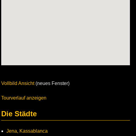
Vollbild Ansicht
(neues Fenster)
Tourverlauf anzeigen
Die Städte
Jena, Kassablanca