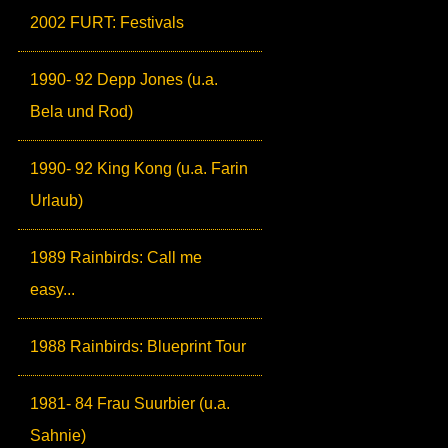
2002 FURT: Festivals
1990- 92 Depp Jones (u.a.
Bela und Rod)
1990- 92 King Kong (u.a. Farin
Urlaub)
1989 Rainbirds: Call me
easy...
1988 Rainbirds: Blueprint Tour
1981- 84 Frau Suurbier (u.a.
Sahnie)