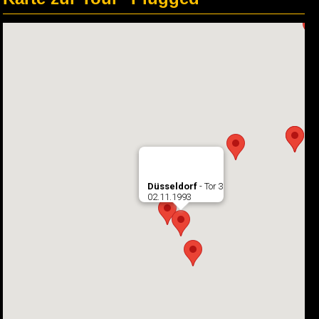
Düsseldorf
- Tor 3
02.11.1993