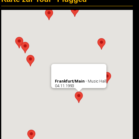
Frankfurt/Main
- Music Hall
04.11.1993