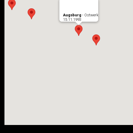
Augsburg
- Ostwerk
15.11.1993