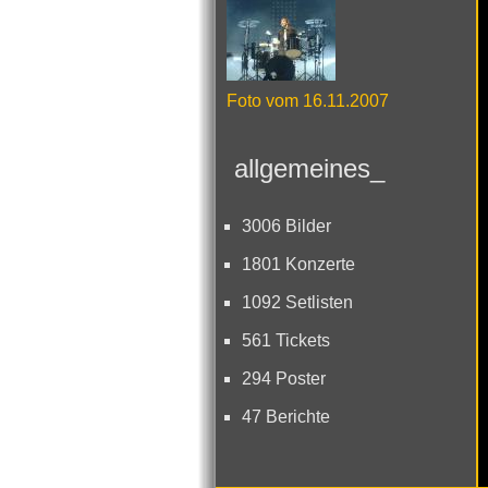
Foto vom 16.11.2007
allgemeines_
3006 Bilder
1801 Konzerte
1092 Setlisten
561 Tickets
294 Poster
47 Berichte