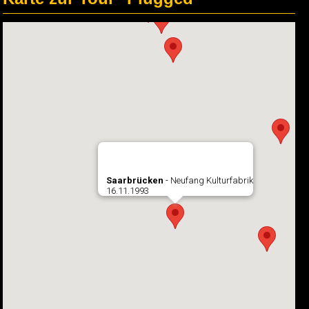
Saarbrücken
- Neufang Kulturfabrik
16.11.1993