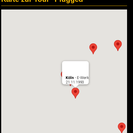
Köln
- E-Werk
21.11.1993