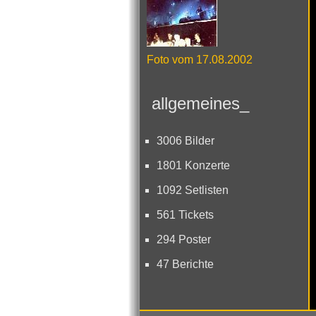
Foto vom 17.08.2002
allgemeines_
3006 Bilder
1801 Konzerte
1092 Setlisten
561 Tickets
294 Poster
47 Berichte