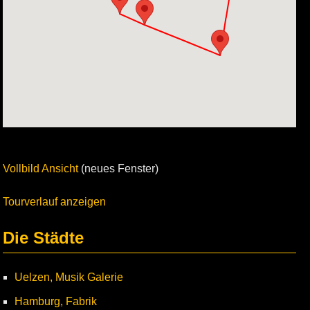
Vollbild Ansicht
(neues Fenster)
Tourverlauf anzeigen
Die Städte
Uelzen, Musik Galerie
Hamburg, Fabrik