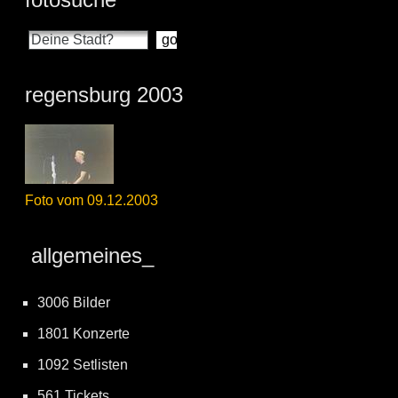
regensburg 2003
Foto vom 09.12.2003
allgemeines_
3006 Bilder
1801 Konzerte
1092 Setlisten
561 Tickets