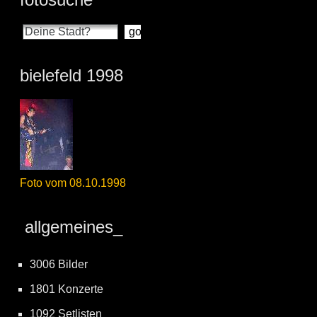
bielefeld 1998
Foto vom 08.10.1998
allgemeines_
3006 Bilder
1801 Konzerte
1092 Setlisten