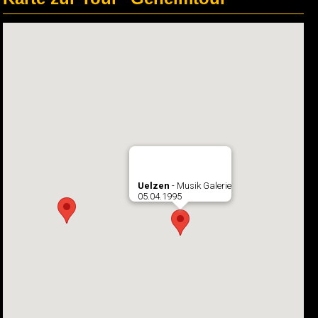
Uelzen
- Musik Galerie
05.04.1995