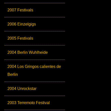
2007 Festivals
2006 Einzelgigs
2005 Festivals
2004 Berlin Wuhlheide
2004 Los Gringos calientes de
Berlin
2004 Unrockstar
2003 Terremoto Festival