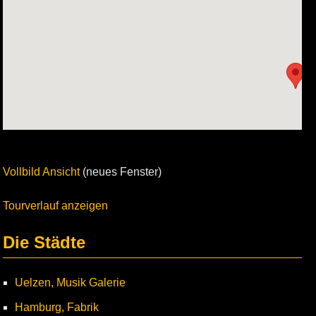
Vollbild Ansicht
(neues Fenster)
Tourverlauf anzeigen
Die Städte
Uelzen, Musik Galerie
Hamburg, Fabrik