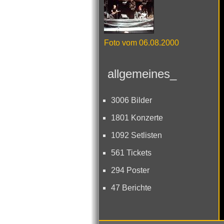
Foto vom 06.08.2000
allgemeines_
3006 Bilder
1801 Konzerte
1092 Setlisten
561 Tickets
294 Poster
47 Berichte