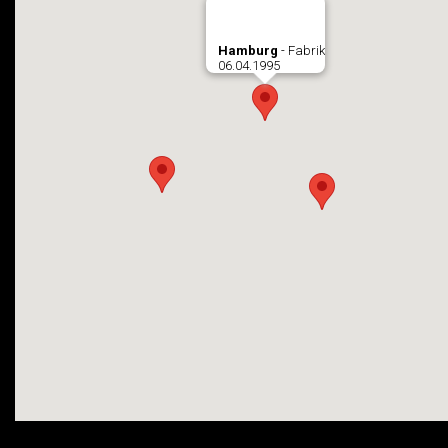
Hamburg
- Fabrik
06.04.1995