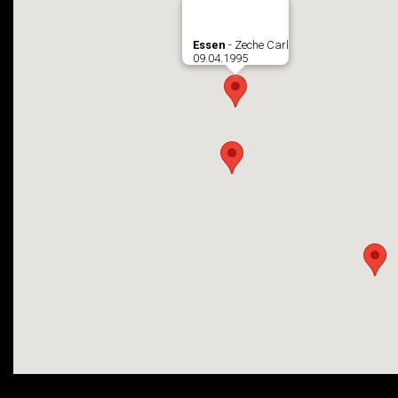
Essen
- Zeche Carl
09.04.1995