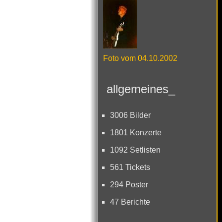
Foto vom 04.10.2002
allgemeines_
3006 Bilder
1801 Konzerte
1092 Setlisten
561 Tickets
294 Poster
47 Berichte