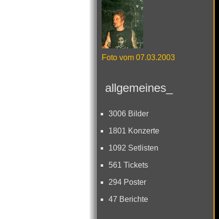
Foto vom 07.03.2003
allgemeines_
3006 Bilder
1801 Konzerte
1092 Setlisten
561 Tickets
294 Poster
47 Berichte