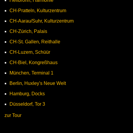
Heilbronn, Harmonie
CH-Pratteln, Kulturzentrum
CH-Aarau/Suhr, Kulturzentrum
CH-Zürich, Palais
CH-St. Gallen, Reithalle
CH-Luzern, Schüür
CH-Biel, Kongreßhaus
München, Terminal 1
Berlin, Huxley's Neue Welt
Hamburg, Docks
Düsseldorf, Tor 3
zur Tour