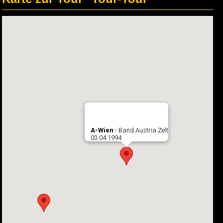
A-Wien
- Band Austria Zelt
03.04.1994