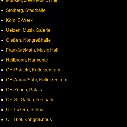
Münster, Jovel Music Hall
Stolberg, Stadthalle
Köln, E-Werk
Uelzen, Musik Galerie
Gießen, Kongreßhalle
Frankfurt/Main, Music Hall
Heilbronn, Harmonie
CH-Pratteln, Kulturzentrum
CH-Aarau/Suhr, Kulturzentrum
CH-Zürich, Palais
CH-St. Gallen, Reithalle
CH-Luzern, Schüür
CH-Biel, Kongreßhaus