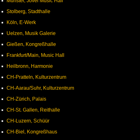
Münster, Jovel Music Hall
Stolberg, Stadthalle
Köln, E-Werk
Uelzen, Musik Galerie
Gießen, Kongreßhalle
Frankfurt/Main, Music Hall
Heilbronn, Harmonie
CH-Pratteln, Kulturzentrum
CH-Aarau/Suhr, Kulturzentrum
CH-Zürich, Palais
CH-St. Gallen, Reithalle
CH-Luzern, Schüür
CH-Biel, Kongreßhaus