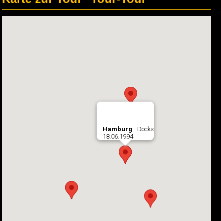
Hamburg
- Docks
18.06.1994